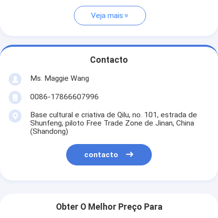
Veja mais
Contacto
Ms. Maggie Wang
0086-17866607996
Base cultural e criativa de Qilu, no. 101, estrada de
Shunfeng, piloto Free Trade Zone de Jinan, China
(Shandong)
contacto
Obter O Melhor Preço Para