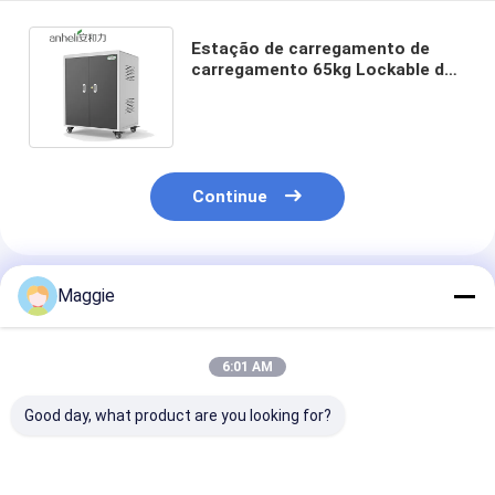
Estação de carregamento de
carregamento 65kg Lockable de
Ipad do trole do portátil do
caderno RoHS
Continue
Produtos Recomendados
Maggie
6:01 AM
Good day, what product are you looking for?