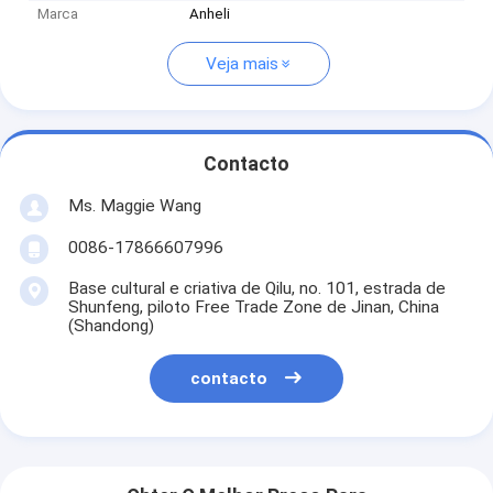
Marca
Anheli
Veja mais
Contacto
Ms. Maggie Wang
0086-17866607996
Base cultural e criativa de Qilu, no. 101, estrada de
Shunfeng, piloto Free Trade Zone de Jinan, China
(Shandong)
contacto