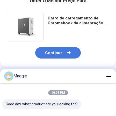
Obter O Melhor Preço Para
Carro de carregamento de
Chromebook da alimentação
CA do FCC para a sala de aula
70kg
Continue
Produtos Recomendados
Maggie
10:03 PM
Good day, what product are you looking for?