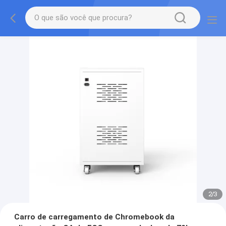
2
/
3
Carro de carregamento de Chromebook da