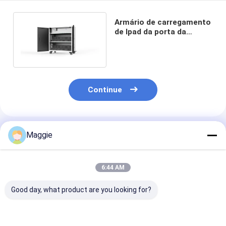
Armário de carregamento
de Ipad da porta da
biblioteca 36 de RoHS
galvanizado
Continue
Produtos Recomendados
Maggie
6:44 AM
Good day, what product are you looking for?