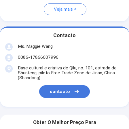
Veja mais
Contacto
Ms. Maggie Wang
0086-17866607996
Base cultural e criativa de Qilu, no. 101, estrada de
Shunfeng, piloto Free Trade Zone de Jinan, China
(Shandong)
contacto
Obter O Melhor Preço Para