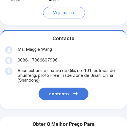
Veja mais
Contacto
Ms. Maggie Wang
0086-17866607996
Base cultural e criativa de Qilu, no. 101, estrada de
Shunfeng, piloto Free Trade Zone de Jinan, China
(Shandong)
contacto
Obter O Melhor Preço Para