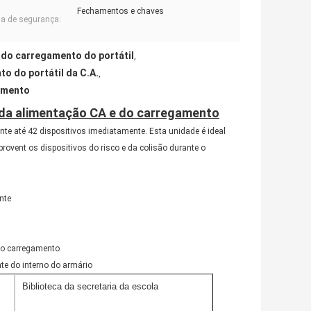
Fechamentos e chaves
a de segurança:
do carregamento do portátil
,
 do portátil da C.A.
,
gamento
 da alimentação CA e do carregamento
te até 42 dispositivos imediatamente. Esta unidade é ideal
provent os dispositivos do risco e da colisão durante o
nte
e o carregamento
nte do interno do armário
Biblioteca da secretaria da escola