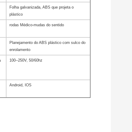
Folha galvanizada, ABS que projeta o
plástico
rodas Médico-mudas do sentido
Planejamento do ABS plástico com sulco do
enrolamento
a
100--250V, 50/60hz
Android, IOS