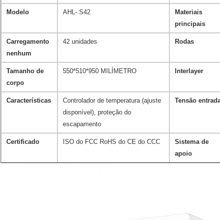
Modelo
AHL- S42
Materiais
principais
Carregamento
42 unidades
Rodas
nenhum
Tamanho de
550*510*950 MILÍMETRO
Interlayer
corpo
Características
Controlador de temperatura (ajuste
Tensão entrad
disponível), proteção do
escapamento
Certificado
ISO do FCC RoHS do CE do CCC
Sistema de
apoio