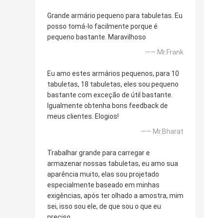
Grande armário pequeno para tabuletas. Eu
posso tomá-lo facilmente porque é
pequeno bastante. Maravilhoso
—— Mr.Frank
Eu amo estes armários pequenos, para 10
tabuletas, 18 tabuletas, eles sou pequeno
bastante com exceção de útil bastante.
Igualmente obtenha bons feedback de
meus clientes. Elogios!
—— Mr.Bharat
Trabalhar grande para carregar e
armazenar nossas tabuletas, eu amo sua
aparência muito, elas sou projetado
especialmente baseado em minhas
exigências, após ter olhado a amostra, mim
sei, isso sou ele, de que sou o que eu
preciso.