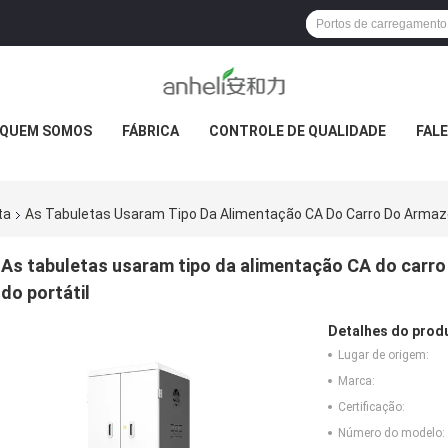
QUEM SOMOS
FÁBRICA
CONTROLE DE QUALIDADE
FAL
ta
As Tabuletas Usaram Tipo Da Alimentação CA Do Carro Do Armaz
As tabuletas usaram tipo da alimentação CA do car
do portátil
Detalhes do prod
Lugar de origem:
Marca:
Certificação:
Número do modelo: