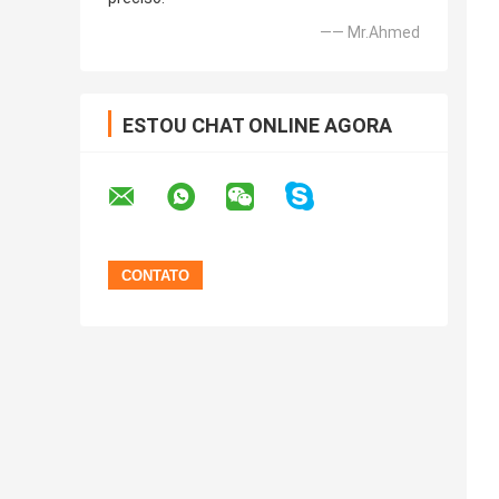
—— Mr.Ahmed
ESTOU CHAT ONLINE AGORA